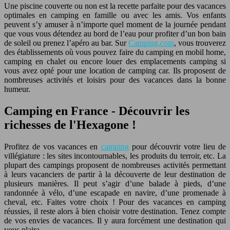
Une piscine couverte ou non est la recette parfaite pour des vacances
optimales en camping en famille ou avec les amis. Vos enfants
peuvent s’y amuser à n’importe quel moment de la journée pendant
que vous vous détendez au bord de l’eau pour profiter d’un bon bain
de soleil ou prenez l’apéro au bar. Sur
Camping.com
, vous trouverez
des établissements où vous pouvez faire du camping en mobil home,
camping en chalet ou encore louer des emplacements camping si
vous avez opté pour une location de camping car. Ils proposent de
nombreuses activités et loisirs pour des vacances dans la bonne
humeur.
Camping en France - Découvrir les
richesses de l'Hexagone !
Profitez de vos vacances en
camping
pour découvrir votre lieu de
villégiature : les sites incontournables, les produits du terroir, etc. La
plupart des campings proposent de nombreuses activités permettant
à leurs vacanciers de partir à la découverte de leur destination de
plusieurs manières. Il peut s’agir d’une balade à pieds, d’une
randonnée à vélo, d’une escapade en navire, d’une promenade à
cheval, etc. Faites votre choix ! Pour des vacances en camping
réussies, il reste alors à bien choisir votre destination. Tenez compte
de vos envies de vacances. Il y aura forcément une destination qui
vous plaira.