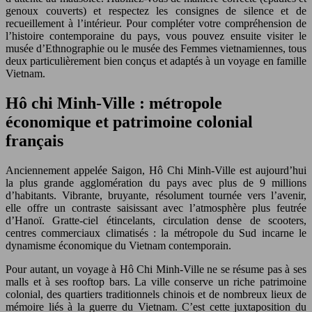
genoux couverts) et respectez les consignes de silence et de
recueillement à l’intérieur. Pour compléter votre compréhension de
l’histoire contemporaine du pays, vous pouvez ensuite visiter le
musée d’Ethnographie ou le musée des Femmes vietnamiennes, tous
deux particulièrement bien conçus et adaptés à un voyage en famille
Vietnam.
Hô chi Minh-Ville : métropole
économique et patrimoine colonial
français
Anciennement appelée Saigon, Hô Chi Minh-Ville est aujourd’hui
la plus grande agglomération du pays avec plus de 9 millions
d’habitants. Vibrante, bruyante, résolument tournée vers l’avenir,
elle offre un contraste saisissant avec l’atmosphère plus feutrée
d’Hanoï. Gratte-ciel étincelants, circulation dense de scooters,
centres commerciaux climatisés : la métropole du Sud incarne le
dynamisme économique du Vietnam contemporain.
Pour autant, un voyage à Hô Chi Minh-Ville ne se résume pas à ses
malls et à ses rooftop bars. La ville conserve un riche patrimoine
colonial, des quartiers traditionnels chinois et de nombreux lieux de
mémoire liés à la guerre du Vietnam. C’est cette juxtaposition du