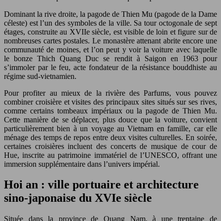
Dominant la rive droite, la pagode de Thien Mu (pagode de la Dame
céleste) est l’un des symboles de la ville. Sa tour octogonale de sept
étages, construite au XVIIe siècle, est visible de loin et figure sur de
nombreuses cartes postales. Le monastère attenant abrite encore une
communauté de moines, et l’on peut y voir la voiture avec laquelle
le bonze Thich Quang Duc se rendit à Saigon en 1963 pour
s’immoler par le feu, acte fondateur de la résistance bouddhiste au
régime sud-vietnamien.
Pour profiter au mieux de la rivière des Parfums, vous pouvez
combiner croisière et visites des principaux sites situés sur ses rives,
comme certains tombeaux impériaux ou la pagode de Thien Mu.
Cette manière de se déplacer, plus douce que la voiture, convient
particulièrement bien à un voyage au Vietnam en famille, car elle
ménage des temps de repos entre deux visites culturelles. En soirée,
certaines croisières incluent des concerts de musique de cour de
Hue, inscrite au patrimoine immatériel de l’UNESCO, offrant une
immersion supplémentaire dans l’univers impérial.
Hoi an : ville portuaire et architecture
sino-japonaise du XVIe siècle
Située dans la province de Quang Nam, à une trentaine de