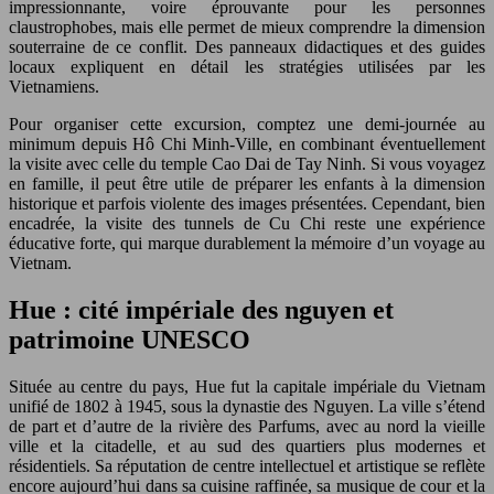
impressionnante, voire éprouvante pour les personnes
claustrophobes, mais elle permet de mieux comprendre la dimension
souterraine de ce conflit. Des panneaux didactiques et des guides
locaux expliquent en détail les stratégies utilisées par les
Vietnamiens.
Pour organiser cette excursion, comptez une demi-journée au
minimum depuis Hô Chi Minh-Ville, en combinant éventuellement
la visite avec celle du temple Cao Dai de Tay Ninh. Si vous voyagez
en famille, il peut être utile de préparer les enfants à la dimension
historique et parfois violente des images présentées. Cependant, bien
encadrée, la visite des tunnels de Cu Chi reste une expérience
éducative forte, qui marque durablement la mémoire d’un voyage au
Vietnam.
Hue : cité impériale des nguyen et
patrimoine UNESCO
Située au centre du pays, Hue fut la capitale impériale du Vietnam
unifié de 1802 à 1945, sous la dynastie des Nguyen. La ville s’étend
de part et d’autre de la rivière des Parfums, avec au nord la vieille
ville et la citadelle, et au sud des quartiers plus modernes et
résidentiels. Sa réputation de centre intellectuel et artistique se reflète
encore aujourd’hui dans sa cuisine raffinée, sa musique de cour et la