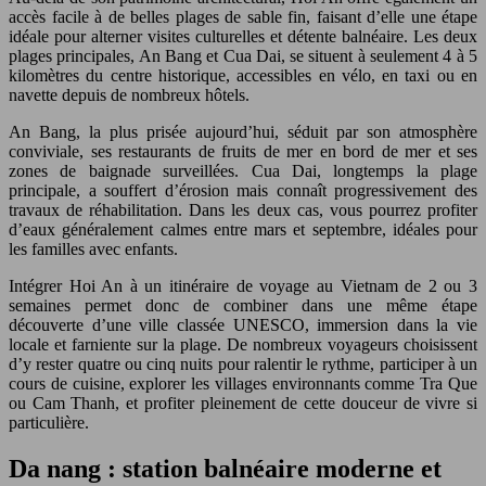
accès facile à de belles plages de sable fin, faisant d’elle une étape
idéale pour alterner visites culturelles et détente balnéaire. Les deux
plages principales, An Bang et Cua Dai, se situent à seulement 4 à 5
kilomètres du centre historique, accessibles en vélo, en taxi ou en
navette depuis de nombreux hôtels.
An Bang, la plus prisée aujourd’hui, séduit par son atmosphère
conviviale, ses restaurants de fruits de mer en bord de mer et ses
zones de baignade surveillées. Cua Dai, longtemps la plage
principale, a souffert d’érosion mais connaît progressivement des
travaux de réhabilitation. Dans les deux cas, vous pourrez profiter
d’eaux généralement calmes entre mars et septembre, idéales pour
les familles avec enfants.
Intégrer Hoi An à un itinéraire de voyage au Vietnam de 2 ou 3
semaines permet donc de combiner dans une même étape
découverte d’une ville classée UNESCO, immersion dans la vie
locale et farniente sur la plage. De nombreux voyageurs choisissent
d’y rester quatre ou cinq nuits pour ralentir le rythme, participer à un
cours de cuisine, explorer les villages environnants comme Tra Que
ou Cam Thanh, et profiter pleinement de cette douceur de vivre si
particulière.
Da nang : station balnéaire moderne et