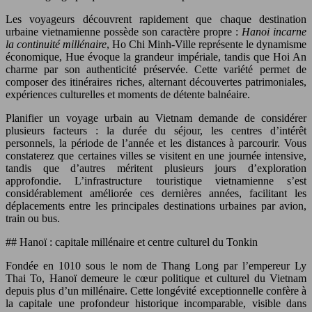
Les voyageurs découvrent rapidement que chaque destination
urbaine vietnamienne possède son caractère propre :
Hanoi incarne
la continuité millénaire
, Ho Chi Minh-Ville représente le dynamisme
économique, Hue évoque la grandeur impériale, tandis que Hoi An
charme par son authenticité préservée. Cette variété permet de
composer des itinéraires riches, alternant découvertes patrimoniales,
expériences culturelles et moments de détente balnéaire.
Planifier un voyage urbain au Vietnam demande de considérer
plusieurs facteurs : la durée du séjour, les centres d’intérêt
personnels, la période de l’année et les distances à parcourir. Vous
constaterez que certaines villes se visitent en une journée intensive,
tandis que d’autres méritent plusieurs jours d’exploration
approfondie. L’infrastructure touristique vietnamienne s’est
considérablement améliorée ces dernières années, facilitant les
déplacements entre les principales destinations urbaines par avion,
train ou bus.
## Hanoï : capitale millénaire et centre culturel du Tonkin
Fondée en 1010 sous le nom de Thang Long par l’empereur Ly
Thai To, Hanoï demeure le cœur politique et culturel du Vietnam
depuis plus d’un millénaire. Cette longévité exceptionnelle confère à
la capitale une profondeur historique incomparable, visible dans