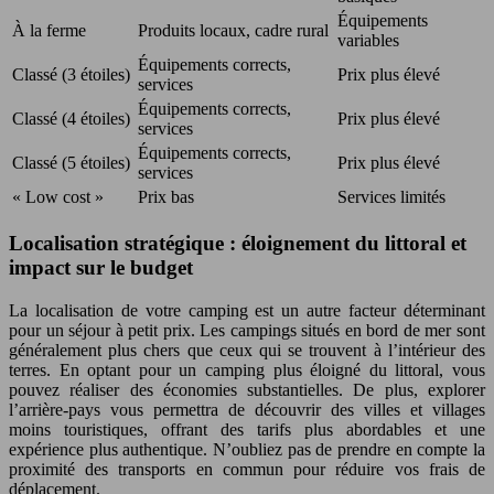
Équipements
À la ferme
Produits locaux, cadre rural
variables
Équipements corrects,
Classé (3 étoiles)
Prix plus élevé
services
Équipements corrects,
Classé (4 étoiles)
Prix plus élevé
services
Équipements corrects,
Classé (5 étoiles)
Prix plus élevé
services
« Low cost »
Prix bas
Services limités
Localisation stratégique : éloignement du littoral et
impact sur le budget
La localisation de votre camping est un autre facteur déterminant
pour un séjour à petit prix. Les campings situés en bord de mer sont
généralement plus chers que ceux qui se trouvent à l’intérieur des
terres. En optant pour un camping plus éloigné du littoral, vous
pouvez réaliser des économies substantielles. De plus, explorer
l’arrière-pays vous permettra de découvrir des villes et villages
moins touristiques, offrant des tarifs plus abordables et une
expérience plus authentique. N’oubliez pas de prendre en compte la
proximité des transports en commun pour réduire vos frais de
déplacement.