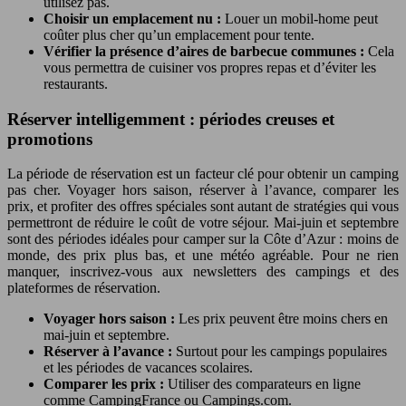
utilisez pas.
Choisir un emplacement nu :
Louer un mobil-home peut
coûter plus cher qu’un emplacement pour tente.
Vérifier la présence d’aires de barbecue communes :
Cela
vous permettra de cuisiner vos propres repas et d’éviter les
restaurants.
Réserver intelligemment : périodes creuses et
promotions
La période de réservation est un facteur clé pour obtenir un camping
pas cher. Voyager hors saison, réserver à l’avance, comparer les
prix, et profiter des offres spéciales sont autant de stratégies qui vous
permettront de réduire le coût de votre séjour. Mai-juin et septembre
sont des périodes idéales pour camper sur la Côte d’Azur : moins de
monde, des prix plus bas, et une météo agréable. Pour ne rien
manquer, inscrivez-vous aux newsletters des campings et des
plateformes de réservation.
Voyager hors saison :
Les prix peuvent être moins chers en
mai-juin et septembre.
Réserver à l’avance :
Surtout pour les campings populaires
et les périodes de vacances scolaires.
Comparer les prix :
Utiliser des comparateurs en ligne
comme CampingFrance ou Campings.com.