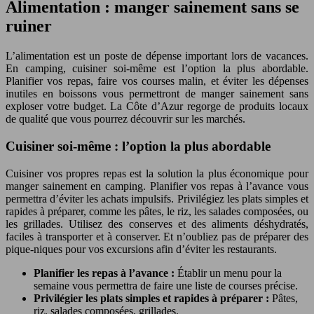
Alimentation : manger sainement sans se
ruiner
L’alimentation est un poste de dépense important lors de vacances.
En camping, cuisiner soi-même est l’option la plus abordable.
Planifier vos repas, faire vos courses malin, et éviter les dépenses
inutiles en boissons vous permettront de manger sainement sans
exploser votre budget. La Côte d’Azur regorge de produits locaux
de qualité que vous pourrez découvrir sur les marchés.
Cuisiner soi-même : l’option la plus abordable
Cuisiner vos propres repas est la solution la plus économique pour
manger sainement en camping. Planifier vos repas à l’avance vous
permettra d’éviter les achats impulsifs. Privilégiez les plats simples et
rapides à préparer, comme les pâtes, le riz, les salades composées, ou
les grillades. Utilisez des conserves et des aliments déshydratés,
faciles à transporter et à conserver. Et n’oubliez pas de préparer des
pique-niques pour vos excursions afin d’éviter les restaurants.
Planifier les repas à l’avance :
Établir un menu pour la
semaine vous permettra de faire une liste de courses précise.
Privilégier les plats simples et rapides à préparer :
Pâtes,
riz, salades composées, grillades.