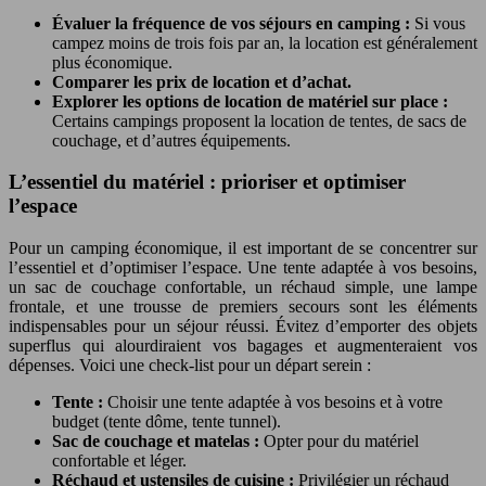
Évaluer la fréquence de vos séjours en camping :
Si vous
campez moins de trois fois par an, la location est généralement
plus économique.
Comparer les prix de location et d’achat.
Explorer les options de location de matériel sur place :
Certains campings proposent la location de tentes, de sacs de
couchage, et d’autres équipements.
L’essentiel du matériel : prioriser et optimiser
l’espace
Pour un camping économique, il est important de se concentrer sur
l’essentiel et d’optimiser l’espace. Une tente adaptée à vos besoins,
un sac de couchage confortable, un réchaud simple, une lampe
frontale, et une trousse de premiers secours sont les éléments
indispensables pour un séjour réussi. Évitez d’emporter des objets
superflus qui alourdiraient vos bagages et augmenteraient vos
dépenses. Voici une check-list pour un départ serein :
Tente :
Choisir une tente adaptée à vos besoins et à votre
budget (tente dôme, tente tunnel).
Sac de couchage et matelas :
Opter pour du matériel
confortable et léger.
Réchaud et ustensiles de cuisine :
Privilégier un réchaud