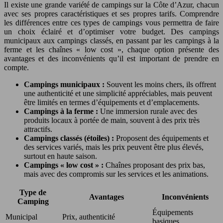
Il existe une grande variété de campings sur la Côte d’Azur, chacun
avec ses propres caractéristiques et ses propres tarifs. Comprendre
les différences entre ces types de campings vous permettra de faire
un choix éclairé et d’optimiser votre budget. Des campings
municipaux aux campings classés, en passant par les campings à la
ferme et les chaînes « low cost », chaque option présente des
avantages et des inconvénients qu’il est important de prendre en
compte.
Campings municipaux :
Souvent les moins chers, ils offrent
une authenticité et une simplicité appréciables, mais peuvent
être limités en termes d’équipements et d’emplacements.
Campings à la ferme :
Une immersion rurale avec des
produits locaux à portée de main, souvent à des prix très
attractifs.
Campings classés (étoiles) :
Proposent des équipements et
des services variés, mais les prix peuvent être plus élevés,
surtout en haute saison.
Campings « low cost » :
Chaînes proposant des prix bas,
mais avec des compromis sur les services et les animations.
Type de
Avantages
Inconvénients
Camping
Équipements
Municipal
Prix, authenticité
basiques