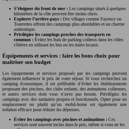
S’éloigner du front de mer :
Les campings situés à quelques
kilomètres de la côte peuvent être moins chers.
Explorer l’arrière-pays :
Des villages comme Fayence ou
Tourrettes offrent des campings plus abordables et un charme
authentique.
Privilégier les campings proches des transports en
commun :
Évitez les frais de parking coûteux dans les villes
côtières en utilisant les bus ou les trains locaux.
Équipements et services : faire les bons choix pour
maîtriser son budget
Les équipements et services proposés par les campings peuvent
également influencer le prix de votre séjour. Si vous recherchez un
camping économique, il est préférable d’éviter les établissements
proposant des piscines, des clubs enfants, des animations coûteuses,
et autres services dont vous n’avez pas besoin. Privilégiez les
campings avec des sanitaires propres et fonctionnels. Opter pour un
emplacement nu plutôt qu’un mobil-home est également une
solution efficace pour réduire les dépenses.
Éviter les campings avec piscines et animations :
Ces
services sont souvent inclus dans le prix, même si vous ne les